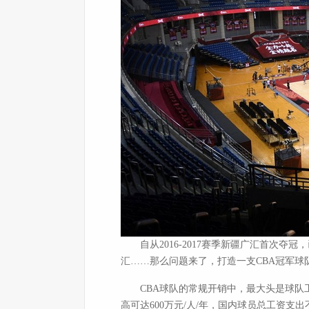
自从2016-2017赛季新疆广汇首次夺
汇……那么问题来了，打造一支CBA冠军球
CBA球队的常规开销中，最大头是球队工资
高可达600万元/人/年，国内球员总工资支出