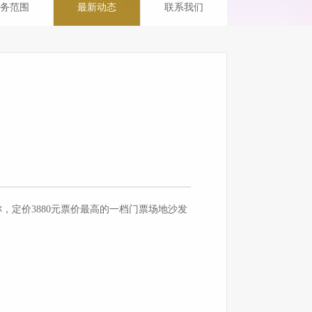
务范围
最新动态
联系我们
，定价3880元票价最高的一档门票场地沙发