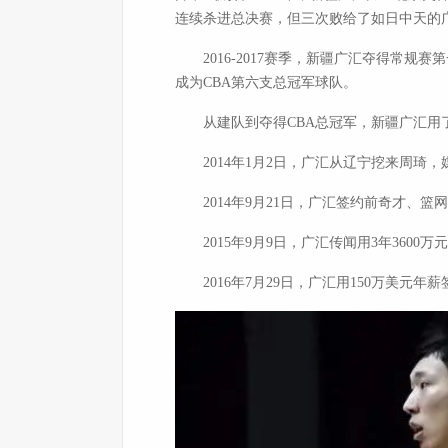
连续杀进总决赛，但三次败给了如日中天的
2016-2017赛季，新疆广汇夺得常规
成为CBA第六支总冠军球队。
从建队到夺得CBA总冠军，新疆广汇用了
2014年1月2日，广汇从辽宁挖来周琦，
2014年9月21日，广汇签约前奇才、篮网
2015年9月9日，广汇传闻用3年3600
2016年7月29日，广汇用150万美元年