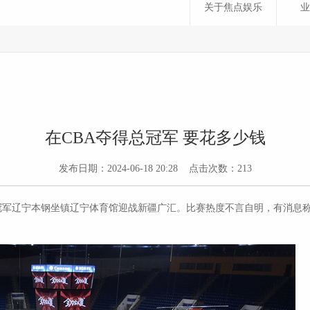
关于焦点娱乐
业
在CBA夺得总冠军 要花多少钱
发布日期：2024-06-18 20:28 点击次数：213
卫冕冠军辽宁本钢坐镇辽宁体育馆迎战新疆广汇。比赛热度不言自明，有消息称