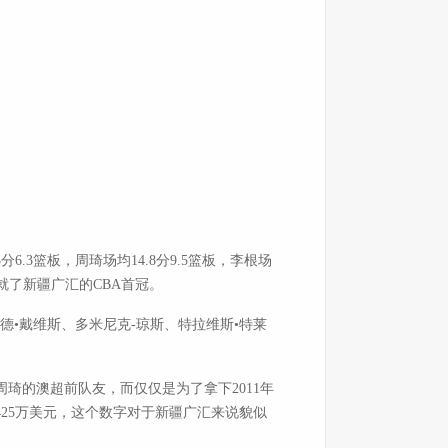
3篮板，周琦场均14.8分9.5篮板，李根场
成就了新疆广汇的CBA首冠。
•戴维斯、多米尼克-琼斯、特拉维斯•特莱
的澳超前队友，而仅仅是为了拿下2011年
25万美元，这个数字对于新疆广汇来说貌似