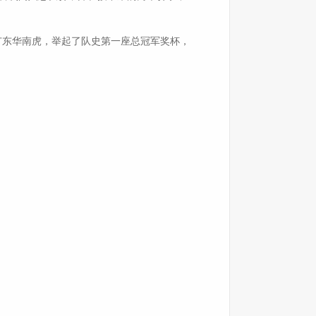
敌广东华南虎，举起了队史第一座总冠军奖杯，