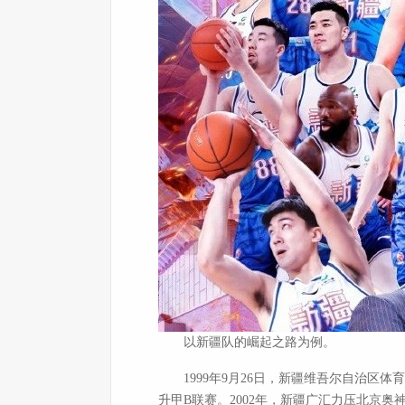
以新疆队的崛起之路为例。
1999年9月26日，新疆维吾尔自治区体
升甲B联赛。2002年，新疆广汇力压北京奥