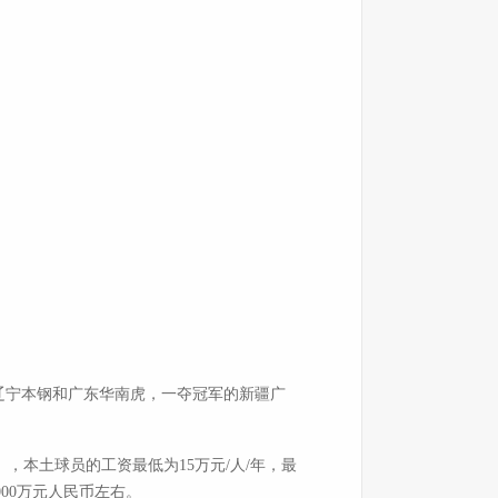
的辽宁本钢和广东华南虎，一夺冠军的新疆广
本土球员的工资最低为15万元/人/年，最
000万元人民币左右。