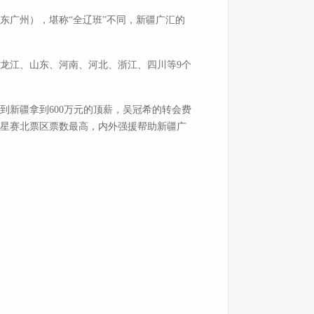
东广州），堪称“全辽班”不同，新疆广汇的
龙江、山东、河南、河北、浙江、四川等9个
新疆拿到600万元的顶薪，吴冠希的转会费
明星赛北票区票数最高，内外强援帮助新疆广