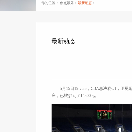
你的位置：
焦点娱乐
>
最新动态
>
最新动态
5月15日19：35，CBA总决赛G1，
座，已被炒到了14300元。