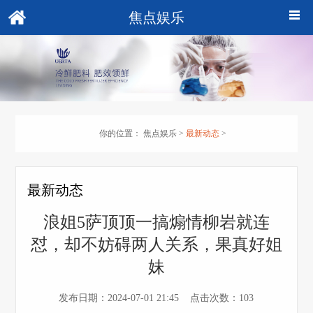
焦点娱乐
你的位置：
焦点娱乐
>
最新动态
>
最新动态
浪姐5萨顶顶一搞煽情柳岩就连
怼，却不妨碍两人关系，果真好姐
妹
发布日期：2024-07-01 21:45 点击次数：103